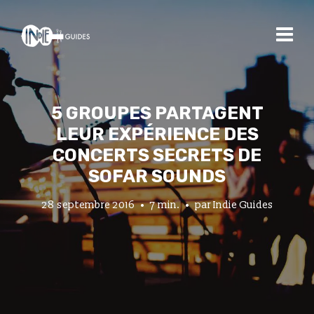
5 GROUPES PARTAGENT
LEUR EXPÉRIENCE DES
CONCERTS SECRETS DE
SOFAR SOUNDS
28 septembre 2016
7 min.
par
Indie Guides