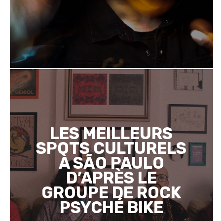
LES MEILLEURS
SPOTS CULTURELS
À SÃO PAULO
D’APRÈS LE
GROUPE DE ROCK
PSYCHÉ BIKE