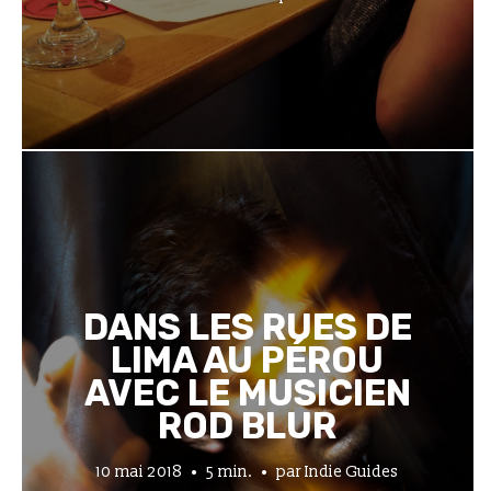
DANS LES RUES DE
LIMA AU PÉROU
AVEC LE MUSICIEN
ROD BLUR
10 mai 2018
5 min.
par
Indie Guides