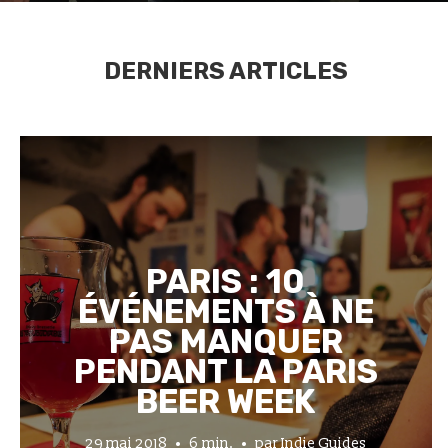
DERNIERS ARTICLES
PARIS : 10
ÉVÉNEMENTS À NE
PAS MANQUER
PENDANT LA PARIS
BEER WEEK
29 mai 2018
6 min.
par
Indie Guides