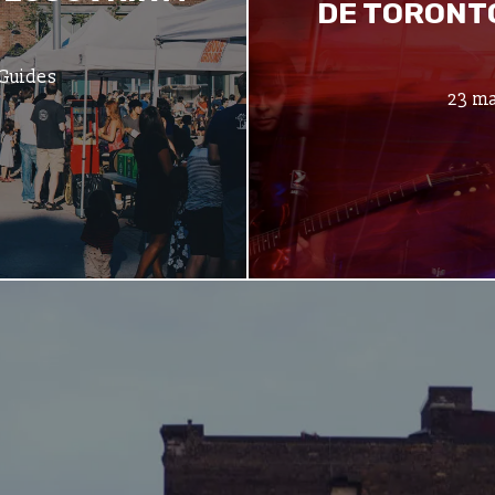
DE TORONTO
 Guides
23 ma