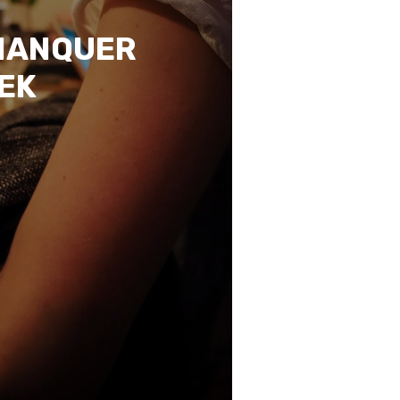
 MANQUER
EEK