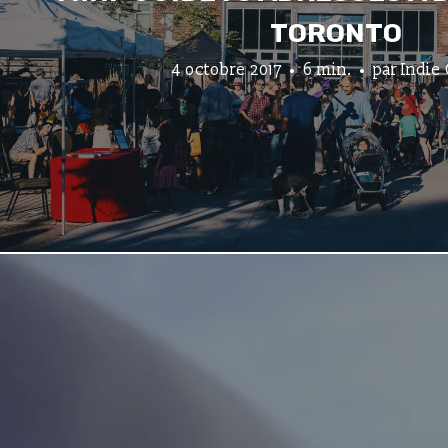
TORONTO
4 octobre 2017
6 min.
par
Indie