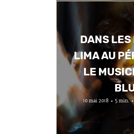
DANS LES
LIMA AU P
LE MUSIC
BL
10 mai 2018
5 min.