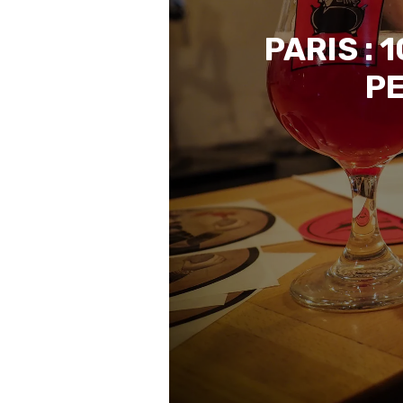
PARIS :
PE