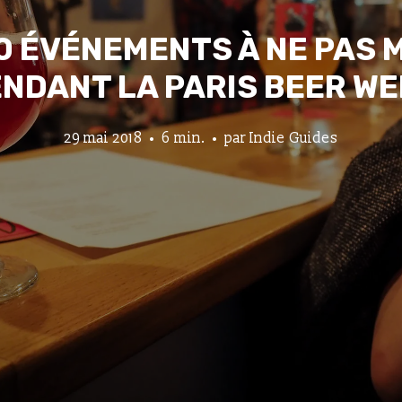
 10 ÉVÉNEMENTS À NE PAS
NDANT LA PARIS BEER W
29 mai 2018
6 min.
par
Indie Guides