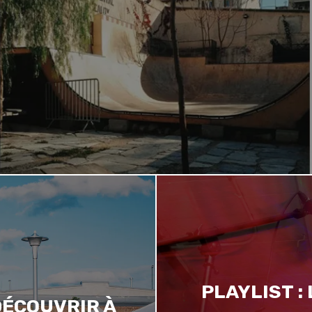
PLAYLIST :
 DÉCOUVRIR À