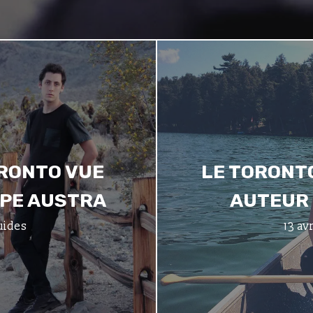
ORONTO VUE
LE TORONT
UPE AUSTRA
AUTEUR 
uides
13 av