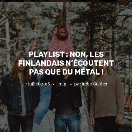
PLAYLIST : NON, LES
FINLANDAIS N’ÉCOUTENT
PAS QUE DU MÉTAL !
7 juillet 2016
1 min.
par
Indie Guides