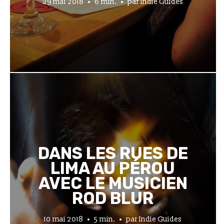
29 mai 2018
6 min.
par
Indie Guides
DANS LES RUES DE
LIMA AU PÉROU
AVEC LE MUSICIEN
ROD BLUR
10 mai 2018
5 min.
par
Indie Guides