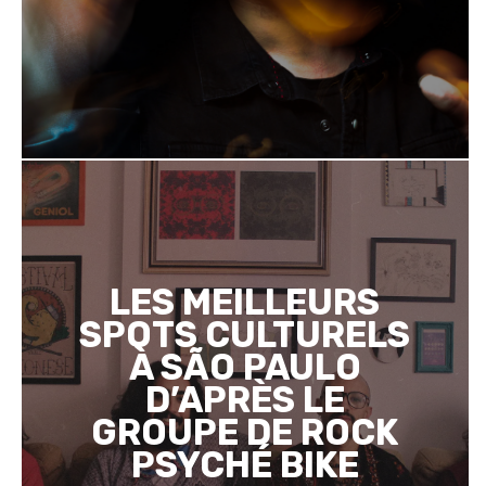
LES MEILLEURS
SPOTS CULTURELS
À SÃO PAULO
D’APRÈS LE
GROUPE DE ROCK
PSYCHÉ BIKE