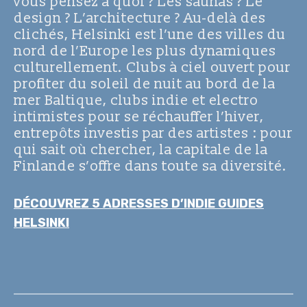
vous pensez à quoi ? Les saunas ? Le
design ? L’architecture ? Au-delà des
clichés, Helsinki est l’une des villes du
nord de l’Europe les plus dynamiques
culturellement. Clubs à ciel ouvert pour
profiter du soleil de nuit au bord de la
mer Baltique, clubs indie et electro
intimistes pour se réchauffer l’hiver,
entrepôts investis par des artistes : pour
qui sait où chercher, la capitale de la
Finlande s’offre dans toute sa diversité.
DÉCOUVREZ 5 ADRESSES D’INDIE GUIDES
HELSINKI