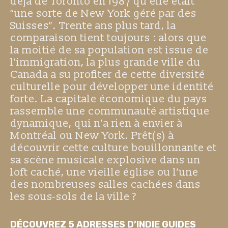
déjà de Toronto en 1987 qu’elle était
“une sorte de New York géré par des
Suisses”. Trente ans plus tard, la
comparaison tient toujours : alors que
la moitié de sa population est issue de
l’immigration, la plus grande ville du
Canada a su profiter de cette diversité
culturelle pour développer une identité
forte. La capitale économique du pays
rassemble une communauté artistique
dynamique, qui n’a rien à envier à
Montréal ou New York. Prêt(s) à
découvrir cette culture bouillonnante et
sa scène musicale explosive dans un
loft caché, une vieille église ou l’une
des nombreuses salles cachées dans
les sous-sols de la ville ?
DÉCOUVREZ 5 ADRESSES D’INDIE GUIDES