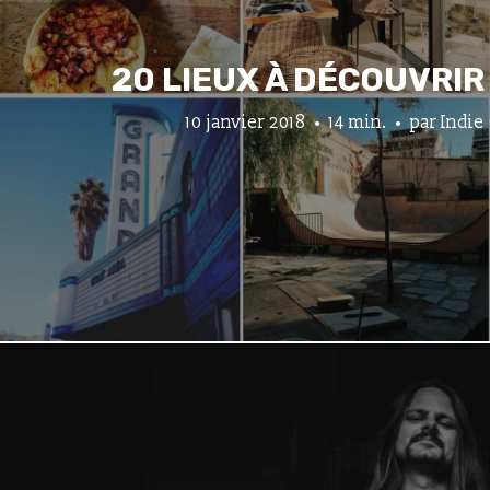
20 LIEUX À DÉCOUVRIR
10 janvier 2018
14 min.
par
Indie