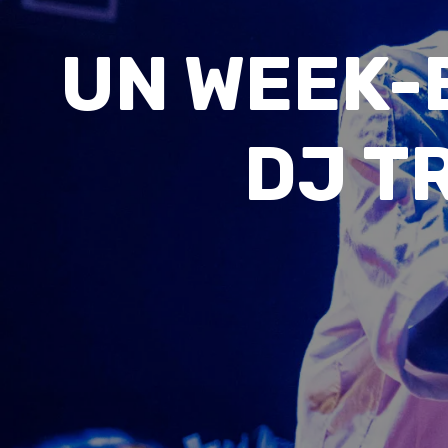
UN WEEK-
DJ T