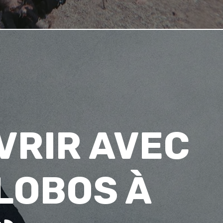
VRIR AVEC
 LOBOS À