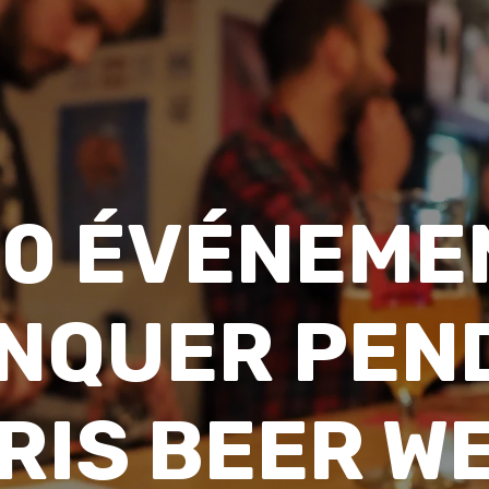
 10 ÉVÉNEME
NQUER PEN
RIS BEER W