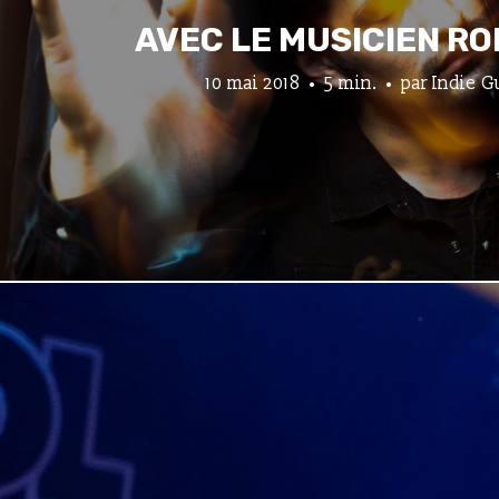
AVEC LE MUSICIEN RO
10 mai 2018
5 min.
par
Indie G