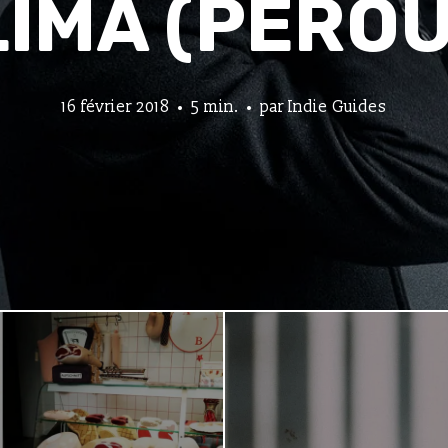
LIMA (PÉROU
16 février 2018
5 min.
par
Indie Guides