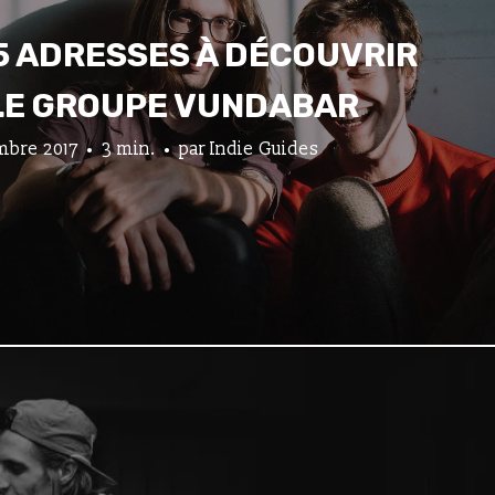
 5 ADRESSES À DÉCOUVRIR
LE GROUPE VUNDABAR
mbre 2017
3 min.
par
Indie Guides