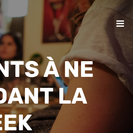
NTS À NE
DANT LA
EEK