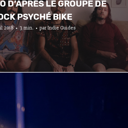
O D’APRÈS LE GROUPE DE
OCK PSYCHÉ BIKE
ril 2018
3 min.
par
Indie Guides