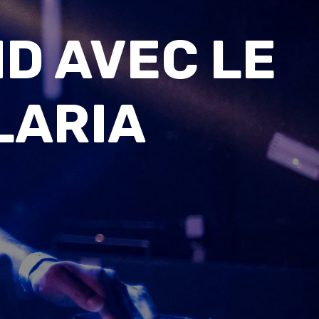
D AVEC LE
LARIA