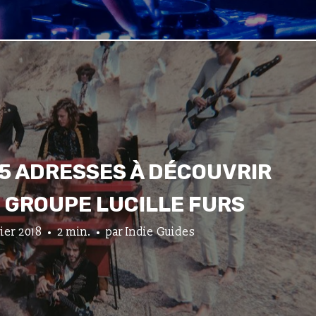
 5 ADRESSES À DÉCOUVRIR
 GROUPE LUCILLE FURS
rier 2018
2 min.
par
Indie Guides