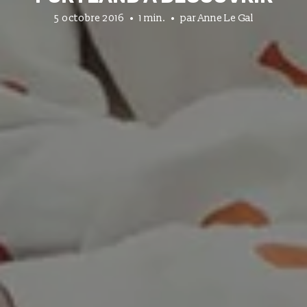
5 octobre 2016
1 min.
par
Anne Le Gal