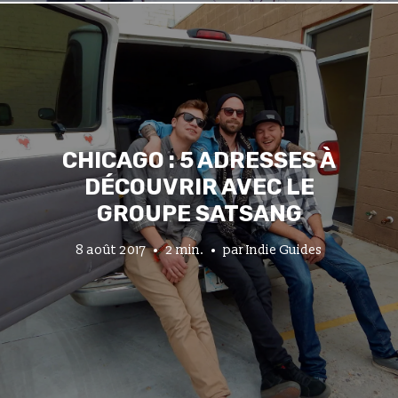
CHICAGO : 5 ADRESSES À
DÉCOUVRIR AVEC LE
GROUPE SATSANG
8 août 2017
2 min.
par
Indie Guides