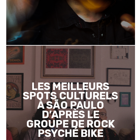
LES MEILLEURS
SPOTS CULTURELS
À SÃO PAULO
D’APRÈS LE
GROUPE DE ROCK
PSYCHÉ BIKE