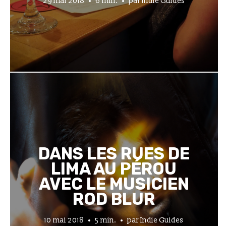
29 mai 2018
6 min.
par
Indie Guides
DANS LES RUES DE
LIMA AU PÉROU
AVEC LE MUSICIEN
ROD BLUR
10 mai 2018
5 min.
par
Indie Guides