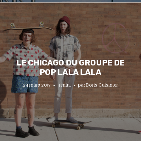
LE CHICAGO DU GROUPE DE
POP LALA LALA
24 mars 2017
3 min.
par
Boris Cuisinier