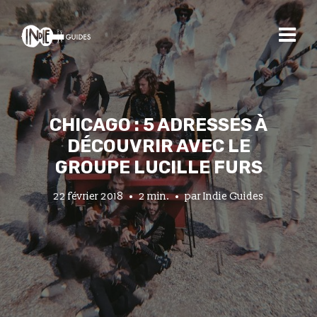
CHICAGO : 5 ADRESSES À
DÉCOUVRIR AVEC LE
GROUPE LUCILLE FURS
22 février 2018
2 min.
par
Indie Guides