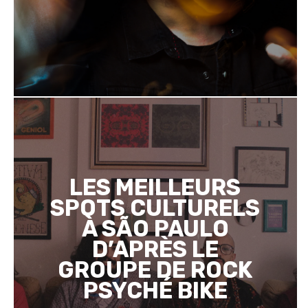
LES MEILLEURS
SPOTS CULTURELS
À SÃO PAULO
D’APRÈS LE
GROUPE DE ROCK
PSYCHÉ BIKE