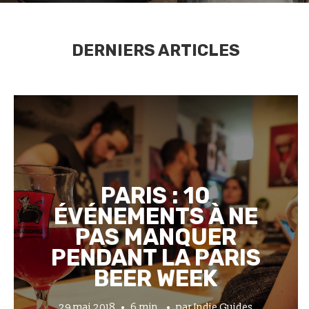
DERNIERS ARTICLES
PARIS : 10
ÉVÉNEMENTS À NE
PAS MANQUER
PENDANT LA PARIS
BEER WEEK
29 mai 2018
6 min.
par
Indie Guides