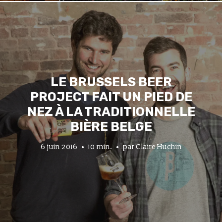
LE BRUSSELS BEER
PROJECT FAIT UN PIED DE
NEZ À LA TRADITIONNELLE
BIÈRE BELGE
6 juin 2016
10 min.
par
Claire Huchin