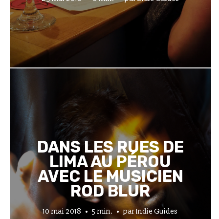
DANS LES RUES DE
LIMA AU PÉROU
AVEC LE MUSICIEN
ROD BLUR
10 mai 2018
5 min.
par
Indie Guides