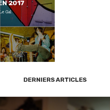
EN 2017
Le Gal
DERNIERS ARTICLES