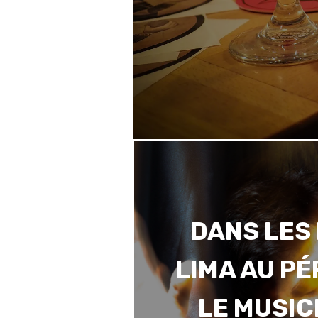
DANS LES
LIMA AU P
LE MUSIC