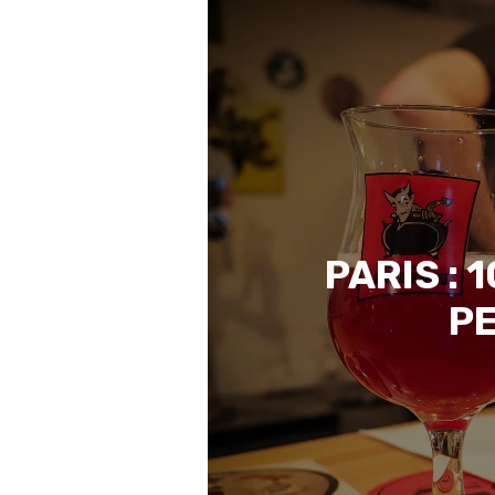
PARIS :
PE