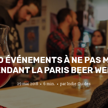
 10 ÉVÉNEMENTS À NE PAS
NDANT LA PARIS BEER W
29 mai 2018
6 min.
par
Indie Guides