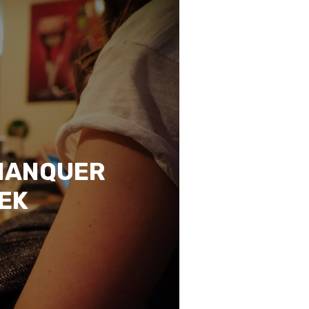
 MANQUER
EEK