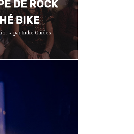
PE DE ROCK
HÉ BIKE
in.
par
Indie Guides