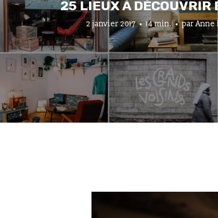
25 LIEUX À DÉCOUVRIR 
2 janvier 2017
14 min.
par
Anne 