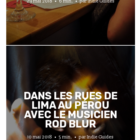
29 mai 2018
6 min.
par
Indie Guides
DANS LES RUES DE
LIMA AU PÉROU
AVEC LE MUSICIEN
ROD BLUR
10 mai 2018
5 min.
par
Indie Guides