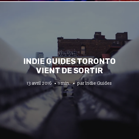
INDIE GUIDES TORONTO
VIENT DE SORTIR
13 avril 2016
1 min.
par
Indie Guides