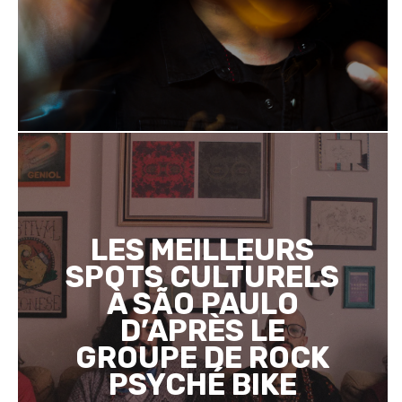
LES MEILLEURS
SPOTS CULTURELS
À SÃO PAULO
D’APRÈS LE
GROUPE DE ROCK
PSYCHÉ BIKE