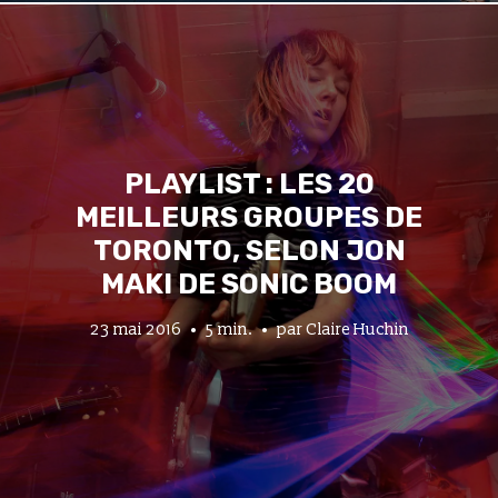
PLAYLIST : LES 20
MEILLEURS GROUPES DE
TORONTO, SELON JON
MAKI DE SONIC BOOM
23 mai 2016
5 min.
par
Claire Huchin