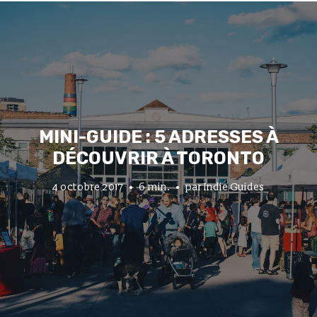
MINI-GUIDE : 5 ADRESSES À
DÉCOUVRIR À TORONTO
4 octobre 2017
6 min.
par
Indie Guides