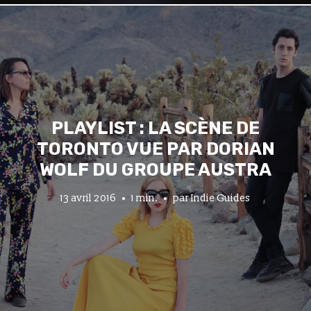
PLAYLIST : LA SCÈNE DE
TORONTO VUE PAR DORIAN
WOLF DU GROUPE AUSTRA
13 avril 2016
1 min.
par
Indie Guides