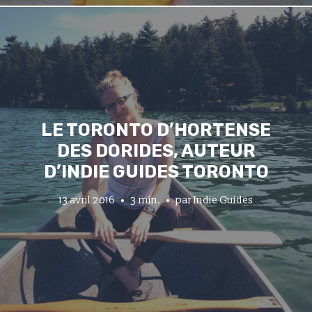
LE TORONTO D’HORTENSE
DES DORIDES, AUTEUR
D’INDIE GUIDES TORONTO
13 avril 2016
3 min.
par
Indie Guides