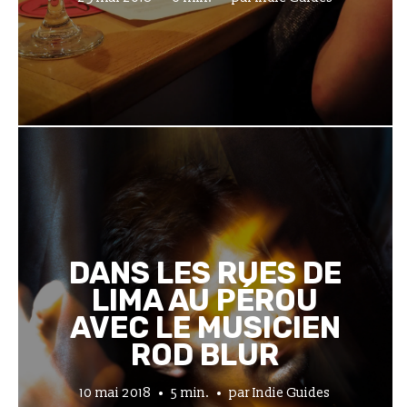
DANS LES RUES DE
LIMA AU PÉROU
AVEC LE MUSICIEN
ROD BLUR
10 mai 2018
5 min.
par
Indie Guides