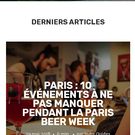
DERNIERS ARTICLES
PARIS : 10
ÉVÉNEMENTS À NE
PAS MANQUER
PENDANT LA PARIS
BEER WEEK
29 mai 2018
6 min.
par
Indie Guides