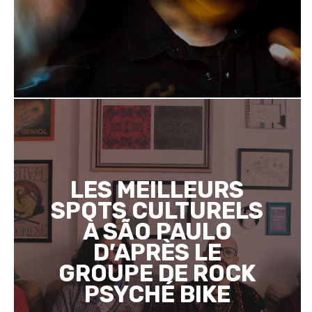
LES MEILLEURS
SPOTS CULTURELS
À SÃO PAULO
D’APRÈS LE
GROUPE DE ROCK
PSYCHÉ BIKE