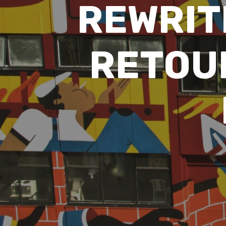
REWRIT
RETOUR