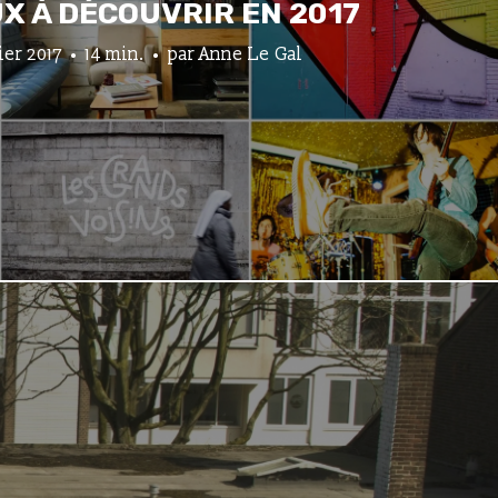
UX À DÉCOUVRIR EN 2017
ier 2017
14 min.
par
Anne Le Gal