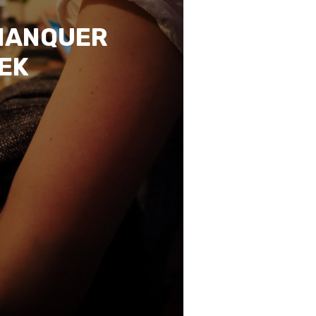
 MANQUER
EEK