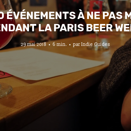
 10 ÉVÉNEMENTS À NE PAS
NDANT LA PARIS BEER W
29 mai 2018
6 min.
par
Indie Guides