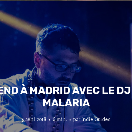
END À MADRID AVEC LE DJ
MALARIA
5 avril 2018
6 min.
par
Indie Guides