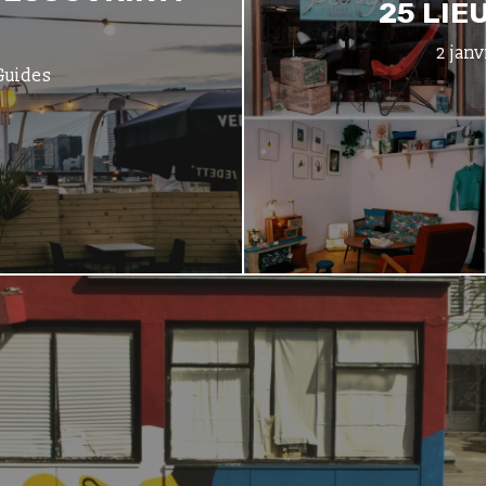
25 LIE
2 janv
Guides