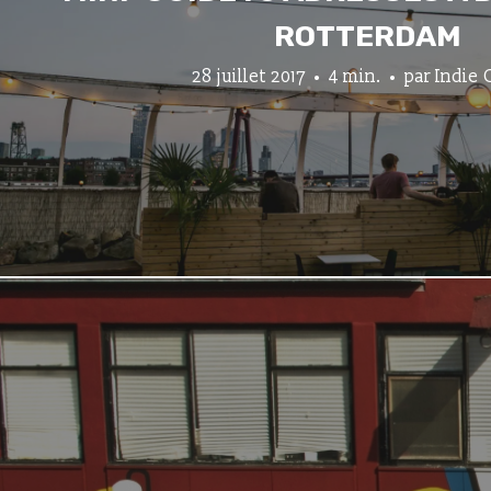
ROTTERDAM
28 juillet 2017
4 min.
par
Indie 