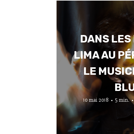
DANS LES
LIMA AU P
LE MUSIC
BL
10 mai 2018
5 min.