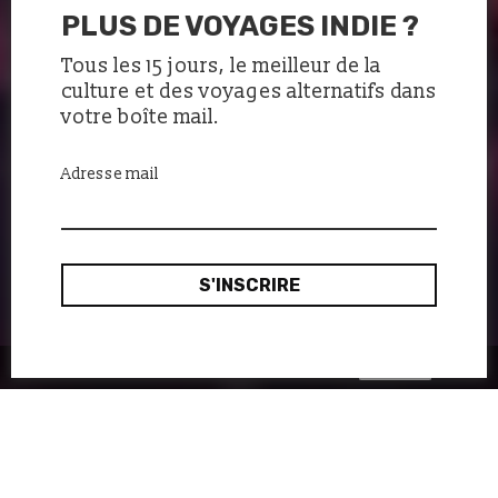
PLUS DE VOYAGES INDIE ?
Tous les 15 jours, le meilleur de la
culture et des voyages alternatifs dans
votre boîte mail.
Adresse mail
Ok, merci
Ce site utilise des cookies :
en savoir plus.
Qu’il semble loin ce temps où