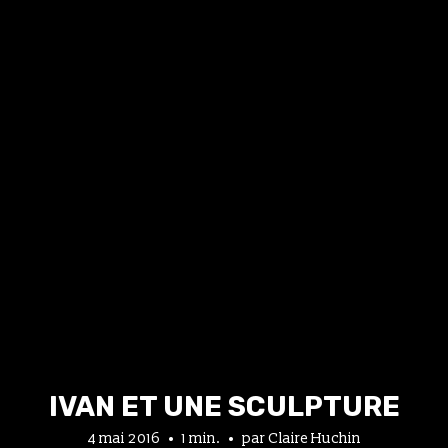
IVAN ET UNE SCULPTURE
4 mai 2016
1 min.
par
Claire Huchin