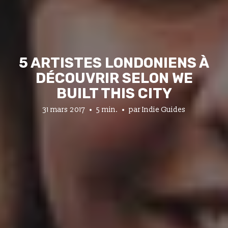
5 ARTISTES LONDONIENS À
DÉCOUVRIR SELON WE
BUILT THIS CITY
31 mars 2017
5 min.
par
Indie Guides