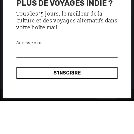
PLUS DE VOYAGES INDIE ?
Tous les 15 jours, le meilleur de la
culture et des voyages alternatifs dans
votre boîte mail.
Adresse mail
Ok, merci
Ce site utilise des cookies :
en savoir plus.
Fondé en 2014 par Alice Mayor,