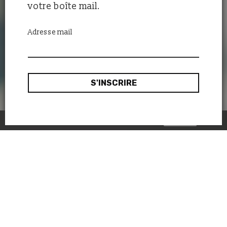
votre boîte mail.
Adresse mail
Ok, merci
Ce site utilise des cookies :
en savoir plus.
A l’approche du Disquaire Day,
nous avons eu envie de vous
faire (re)découvrir un de nos