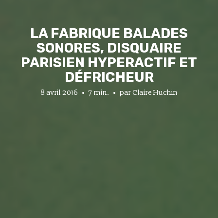
LA FABRIQUE BALADES
SONORES, DISQUAIRE
PARISIEN HYPERACTIF ET
DÉFRICHEUR
8 avril 2016
7 min.
par
Claire Huchin